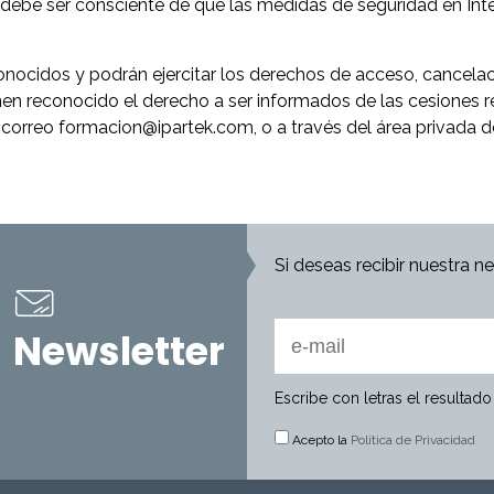
 debe ser consciente de que las medidas de seguridad en Int
onocidos y podrán ejercitar los derechos de acceso, cancelaci
nen reconocido el derecho a ser informados de las cesiones 
l correo formacion@ipartek.com, o a través del área privada d
Si deseas recibir nuestra n
Newsletter
Escribe con letras el resultad
Acepto la
Política de Privacidad