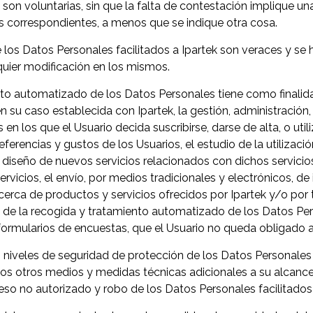
son voluntarias, sin que la falta de contestación implique u
os correspondientes, a menos que se indique otra cosa.
e los Datos Personales facilitados a Ipartek son veraces y se
uier modificación en los mismos.
nto automatizado de los Datos Personales tiene como finali
en su caso establecida con Ipartek, la gestión, administración
 en los que el Usuario decida suscribirse, darse de alta, o uti
eferencias y gustos de los Usuarios, el estudio de la utilizació
l diseño de nuevos servicios relacionados con dichos servicios
ervicios, el envío, por medios tradicionales y electrónicos, de
cerca de productos y servicios ofrecidos por Ipartek y/o por
dad de la recogida y tratamiento automatizado de los Datos Pe
formularios de encuestas, que el Usuario no queda obligado a
 niveles de seguridad de protección de los Datos Personales
los otros medios y medidas técnicas adicionales a su alcance 
eso no autorizado y robo de los Datos Personales facilitados 