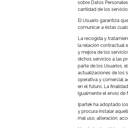
sobre Datos Personales 
cantidad de los servici
El Usuario garantiza qu
comunicar a éstas cualq
La recogida y tratamie
la relación contractual 
y mejora de los servicios
dichos servicios a las pr
parte de los Usuarios, e
actualizaciones de los s
operativa y comercial a
en el futuro. La finali
igualmente el envío de 
Ipartek ha adoptado los
y procura instalar aquel
mal uso, alteración, acc