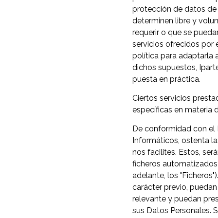
protección de datos de 
determinen libre y volun
requerir o que se pueda
servicios ofrecidos por 
política para adaptarla 
dichos supuestos, Ipart
puesta en práctica.
Ciertos servicios prest
específicas en materia 
De conformidad con el 
Informáticos, ostenta l
nos facilites. Estos, s
ficheros automatizados 
adelante, los "Ficheros"
carácter previo, puedan 
relevante y puedan pres
sus Datos Personales. S