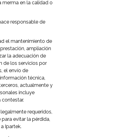
na merma en la calidad o
 hace responsable de
dad el mantenimiento de
, prestación, ampliación
lizar la adecuación de
n de los servicios por
, el envío de
 información técnica,
 terceros, actualmente y
rsonales incluye
 contestar.
 legalmente requeridos,
para evitar la pérdida,
a Ipartek.