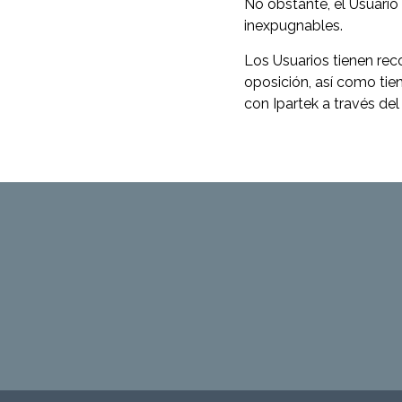
No obstante, el Usuario
inexpugnables.
Los Usuarios tienen rec
oposición, así como tie
con Ipartek a través de