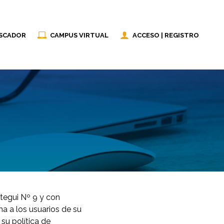
SCADOR
CAMPUS VIRTUAL
ACCESO | REGISTRO
stegui Nº 9 y con
ma a los usuarios de su
 su política de