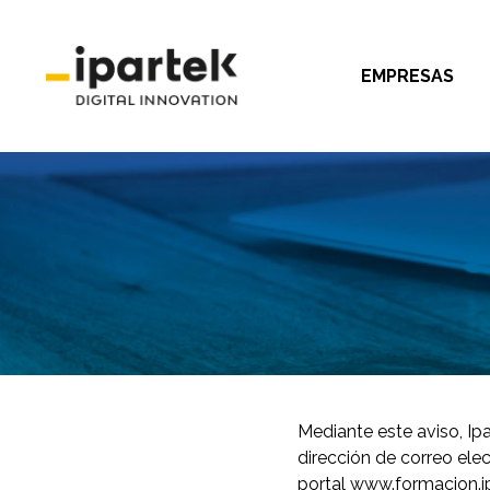
EMPRESAS
Mediante este aviso, Ip
dirección de correo ele
portal www.formacion.ipa